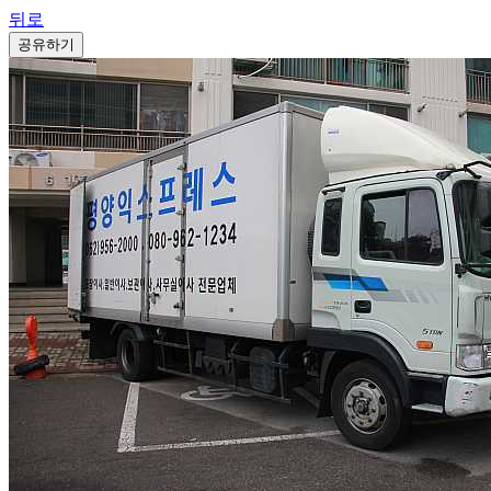
뒤로
공유하기