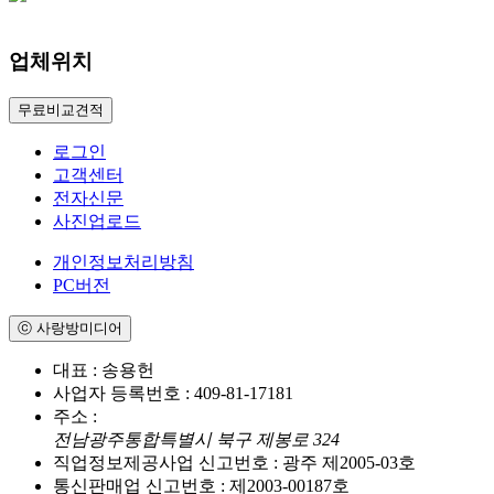
업체위치
무료비교견적
로그인
고객센터
전자신문
사진업로드
개인정보처리방침
PC버전
ⓒ 사랑방미디어
대표 : 송용헌
사업자 등록번호 : 409-81-17181
주소 :
전남광주통합특별시 북구 제봉로 324
직업정보제공사업 신고번호 : 광주 제2005-03호
통신판매업 신고번호 : 제2003-00187호