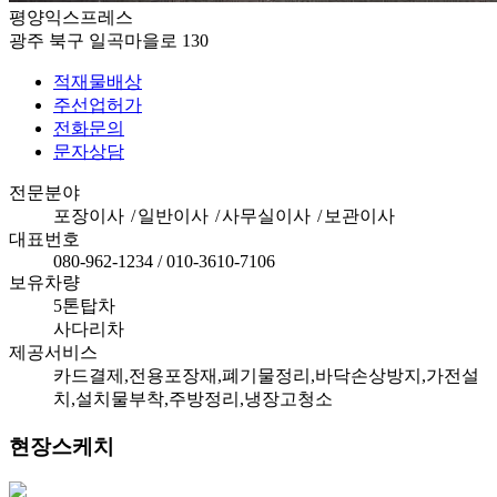
평양익스프레스
광주 북구 일곡마을로 130
적재물배상
주선업허가
전화문의
문자상담
전문분야
포장이사
/
일반이사
/
사무실이사
/
보관이사
대표번호
080-962-1234
/
010-3610-7106
보유차량
5톤탑차
사다리차
제공서비스
카드결제
,
전용포장재
,
폐기물정리
,
바닥손상방지
,
가전설
치
,
설치물부착
,
주방정리
,
냉장고청소
현장스케치