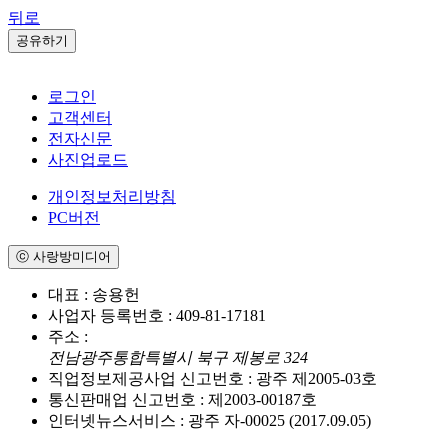
뒤로
공유하기
로그인
고객센터
전자신문
사진업로드
개인정보처리방침
PC버전
ⓒ 사랑방미디어
대표 : 송용헌
사업자 등록번호 : 409-81-17181
주소 :
전남광주통합특별시 북구 제봉로 324
직업정보제공사업 신고번호 : 광주 제2005-03호
통신판매업 신고번호 : 제2003-00187호
인터넷뉴스서비스 : 광주 자-00025 (2017.09.05)