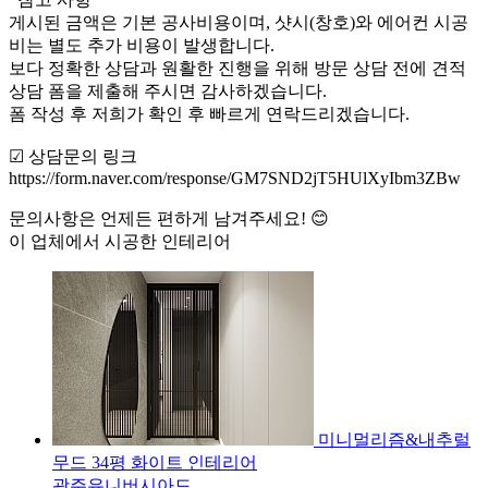
게시된 금액은 기본 공사비용이며, 샷시(창호)와 에어컨 시공
비는 별도 추가 비용이 발생합니다.
보다 정확한 상담과 원활한 진행을 위해 방문 상담 전에 견적
상담 폼을 제출해 주시면 감사하겠습니다.
폼 작성 후 저희가 확인 후 빠르게 연락드리겠습니다.
☑ 상담문의 링크
https://form.naver.com/response/GM7SND2jT5HUlXyIbm3ZBw
문의사항은 언제든 편하게 남겨주세요! 😊
이 업체에서 시공한 인테리어
미니멀리즘&내추럴
무드 34평 화이트 인테리어
광주유니버시아드...