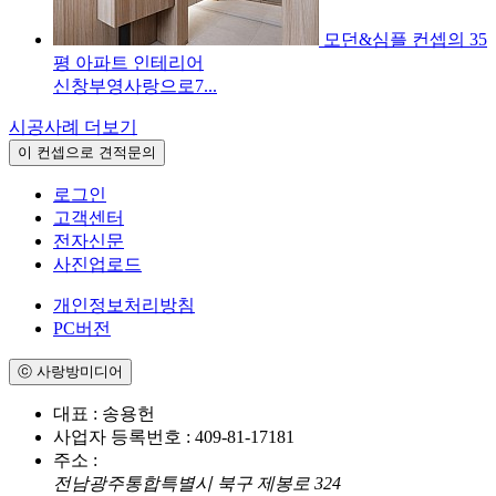
모던&심플 컨셉의 35
평 아파트 인테리어
신창부영사랑으로7...
시공사례 더보기
이 컨셉으로 견적문의
로그인
고객센터
전자신문
사진업로드
개인정보처리방침
PC버전
ⓒ 사랑방미디어
대표 : 송용헌
사업자 등록번호 : 409-81-17181
주소 :
전남광주통합특별시 북구 제봉로 324