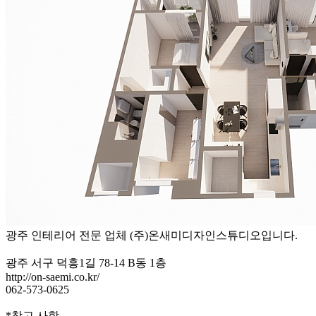
광주 인테리어 전문 업체 (주)온새미디자인스튜디오입니다.
광주 서구 덕흥1길 78-14 B동 1층
http://on-saemi.co.kr/
062-573-0625
*참고 사항