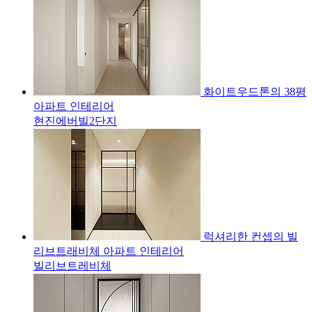
화이트우드톤의 38평
아파트 인테리어
현진에버빌2단지
럭셔리한 컨셉의 빌
리브트래비체 아파트 인테리어
빌리브트레비체