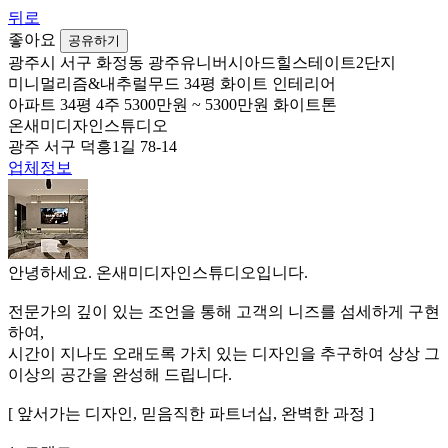
뒤로
좋아요
공유하기
광주시 서구 화정동 광주유니버시아드힐스테이트2단지
미니멀리즘&내추럴무드 34평 화이트 인테리어
아파트
34평
4주
5300만원 ~ 5300만원
화이트톤
온새미디자인스튜디오
광주 서구 덕흥1길 78-14
업체정보
안녕하세요. 온새미디자인스튜디오입니다.
전문가의 깊이 있는 조언을 통해 고객의 니즈를 섬세하게 구현
하여,
시간이 지나도 오래도록 가치 있는 디자인을 추구하여 상상 그
이상의 공간을 완성해 드립니다.
[ 앞서가는 디자인, 믿음직한 파트너십, 완벽한 과정 ]