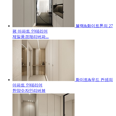
블랙&화이트톤의 27
평 아파트 인테리어
제일풍경채리버파...
화이트&우드 컨셉의
아파트 인테리어
한양수자인리버뷰