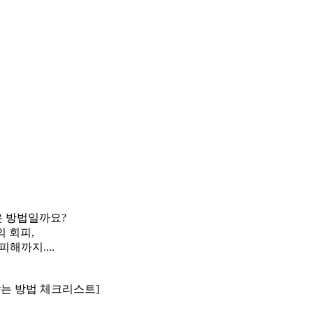
은 방법일까요?
 회피,
해까지....
찾는 방법 체크리스트]