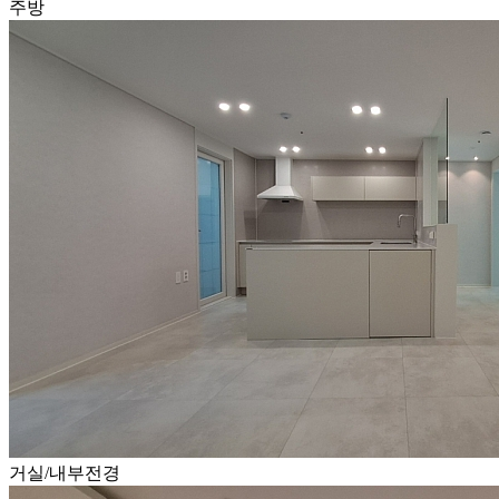
주방
거실/내부전경